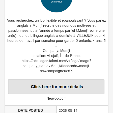
Vous recherchez un job flexible et épanouissant ? Vous parlez
anglais ? Momji recrute des nounous motivées et
passionnées toute l'année à temps partiel !.Momji recherche
un(e) nounou bilingue anglais à domicile à VILLEJUIF pour 4
heures de travail par semaine pour garder 2 enfants, 4 ans, 5
a
Company: Momji
Location: villejuif, Île-de-France
https://cdn-logos.talent.com/v1/logo/image?
company_name=Momji&feedcode=momji-
newcampaign2025'>
Neuvoo.com
DATE POSTED
2026-05-14